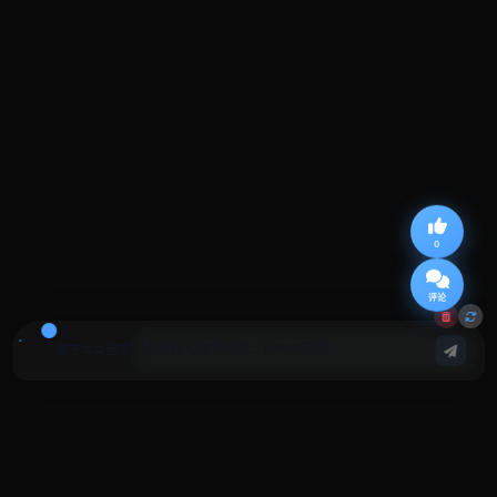
0
评论
基于本文回答