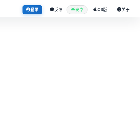
登录
反馈
安卓
iOS版
关于