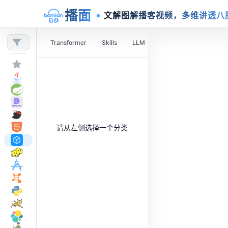
播面
文解图解播客视频，多维讲透八
Transformer
Skills
LLM
Agent
RAG
AI 
请从左侧选择一个分类